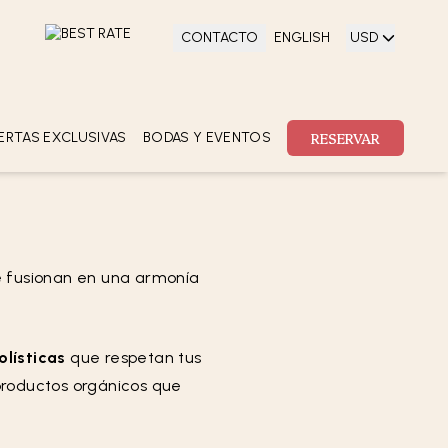
CONTACTO
ENGLISH
USD
SCENTES
RESERVAR
adelante)
0
RESERVAR
ERTAS EXCLUSIVAS
BODAS Y EVENTOS
COLECCIONES
OFERTAS
EXCLUSIVAS
e fusionan en una armonía
olísticas
que respetan tus
productos orgánicos que