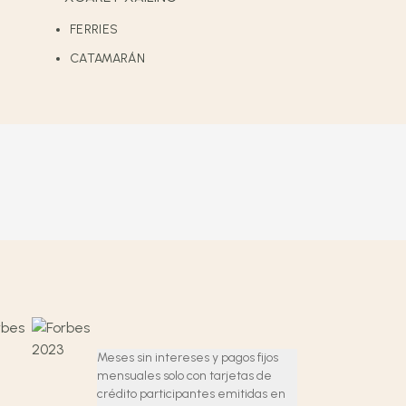
FERRIES
CATAMARÁN
Meses sin intereses y pagos fijos
mensuales solo con tarjetas de
crédito participantes emitidas en