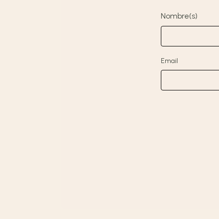
Nombre(s)
Email