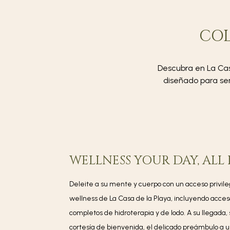
COL
Descubra en La Cas
diseñado para ser
WELLNESS YOUR DAY, ALL
Deleite a su mente y cuerpo con un acceso privileg
wellness de La Casa de la Playa, incluyendo acceso 
completos de hidroterapia y de lodo. A su llegada,
cortesía de bienvenida, el delicado preámbulo a 