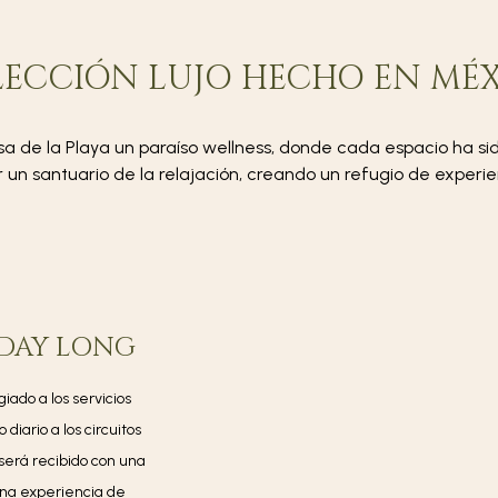
ECCIÓN LUJO HECHO EN MÉ
a de la Playa un paraíso wellness, donde cada espacio ha 
 un santuario de la relajación, creando un refugio de experien
 DAY LONG
iado a los servicios
diario a los circuitos
 será recibido con una
una experiencia de