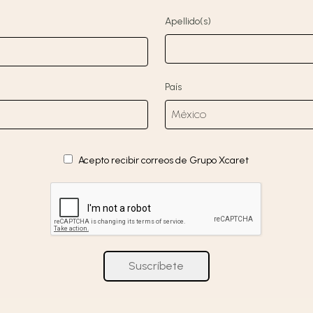
Apellido(s)
País
Acepto recibir correos de Grupo Xcaret
Suscríbete