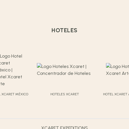
HOTELES
L XCARET MÉXICO
HOTELES XCARET
HOTEL XCARET 
XCARET EXPEDITIONS