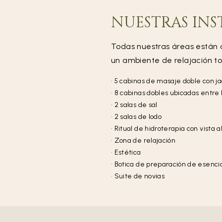
NUESTRAS INS
Todas nuestras áreas están 
un ambiente de relajación tot
• 5 cabinas de masaje doble con j
• 8 cabinas dobles ubicadas entre 
• 2 salas de sal
• 2 salas de lodo
• Ritual de hidroterapia con vista a
• Zona de relajación
• Estética
• Botica de preparación de esenci
• Suite de novias