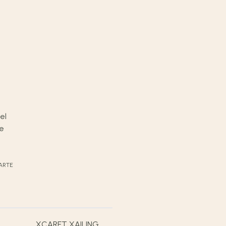
ARTE
XCARET XAILING