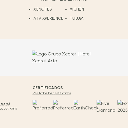
XENOTES
XICHÉN
ATV XPERIENCE
TULUM
CERTIFICADOS
Ver todos los certificados
ANADÁ
855 272 9804