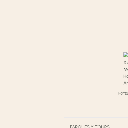
HOTE
PARQUES Y TOURS