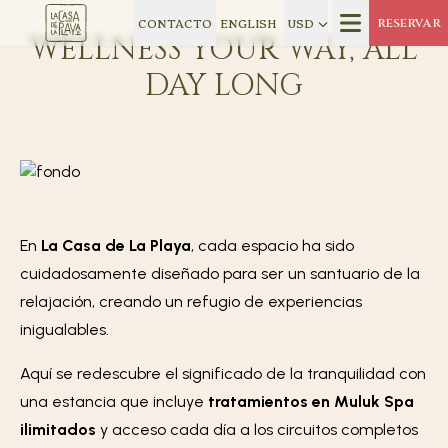
CONTACTO
ENGLISH
USD
RESERVAR
WELLNESS YOUR WAY, ALL
DAY LONG
En
La Casa de La Playa
, cada espacio ha sido
cuidadosamente diseñado para ser un santuario de la
relajación, creando un refugio de experiencias
inigualables.
Aquí se redescubre el significado de la tranquilidad con
una estancia que incluye
tratamientos en Muluk Spa
ilimitados
y acceso cada día a los circuitos completos