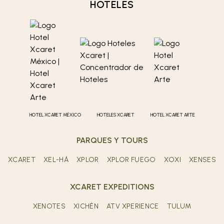
HOTELES
HOTEL XCARET MÉXICO
HOTELES XCARET
HOTEL XCARET ARTE
PARQUES Y TOURS
XCARET
XEL-HÁ
XPLOR
XPLOR FUEGO
XOXI
XENSES
XCARET EXPEDITIONS
XENOTES
XICHÉN
ATV XPERIENCE
TULUM