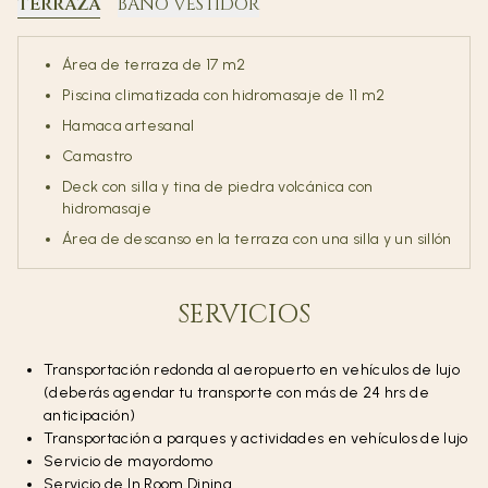
TERRAZA
BAÑO VESTIDOR
Área de terraza de 17 m2
Piscina climatizada con hidromasaje de 11 m2
Hamaca artesanal
Camastro
Deck con silla y tina de piedra volcánica con
hidromasaje
Área de descanso en la terraza con una silla y un sillón
SERVICIOS
Transportación redonda al aeropuerto en vehículos de lujo
(deberás agendar tu transporte con más de 24 hrs de
anticipación)
Transportación a parques y actividades en vehículos de lujo
Servicio de mayordomo
Servicio de In Room Dining