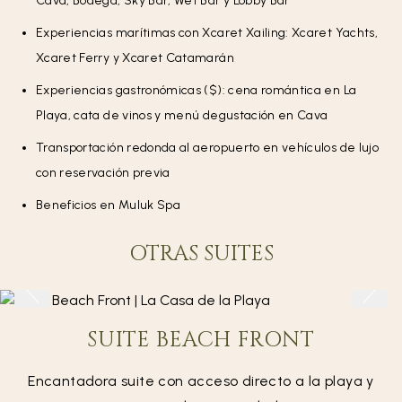
Cava, Bodega, Sky Bar, Wet Bar y Lobby Bar
Experiencias marítimas con Xcaret Xailing: Xcaret Yachts,
Xcaret Ferry y Xcaret Catamarán
Experiencias gastronómicas ($): cena romántica en La
Playa, cata de vinos y menú degustación en Cava
Transportación redonda al aeropuerto en vehículos de lujo
con reservación previa
Beneficios en Muluk Spa
OTRAS SUITES
SUITE BEACH FRONT
Encantadora suite con acceso directo a la playa y