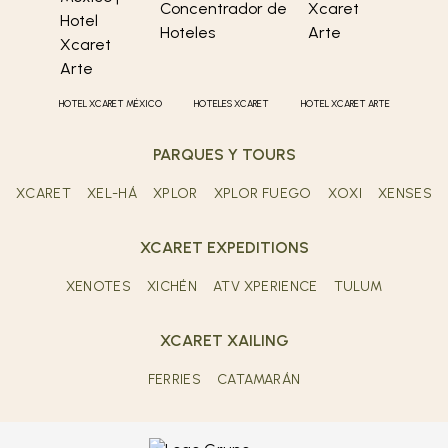
HOTEL XCARET MÉXICO
HOTELES XCARET
HOTEL XCARET ARTE
PARQUES Y TOURS
XCARET
XEL-HÁ
XPLOR
XPLOR FUEGO
XOXI
XENSES
XCARET EXPEDITIONS
XENOTES
XICHÉN
ATV XPERIENCE
TULUM
XCARET XAILING
FERRIES
CATAMARÁN