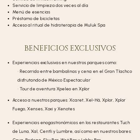
Servicio de limpieza dos veces al día
Menú de esencias
Préstamo de bicicletas
Acceso al ritual de hidroterapia de Muluk Spa
BENEFICIOS EXCLUSIVOS
Experiencias exclusivas en nuestros parques como:
• Recorrido entre bambalinas y cena en el Gran Tlachco
disfrutando de México Espectacular
• Tour de aventura Xpeleo en Xplor
Acceso a nuestros parques: Xcaret, Xel-Há, Xplor, Xplor
Fuego, Xenses, Xoxi y Xenotes
Experiencias enogastronómicas en los restaurantes Tuch
de Luna, Xal, Centli y Lumbre, así como en nuestros bares: