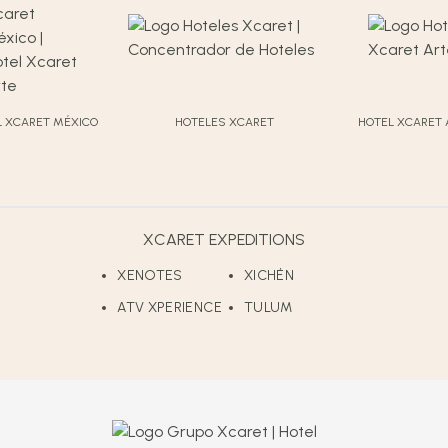
L XCARET MÉXICO
HOTELES XCARET
HOTEL XCARET 
XCARET EXPEDITIONS
XENOTES
XICHÉN
ATV XPERIENCE
TULUM