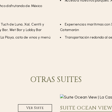
Acceso a nuestros parques: X
hco disfrutando de México
Tuch de Luna, Xal, Centli y
Experiencias marítimas con X
 Bar, Wet Bar y Lobby Bar
Catamarán
La Playa, cata de vinos y menú
Transportación redonda al ae
OTRAS SUITES
SUITE OCEAN VIEW
Ver Suite