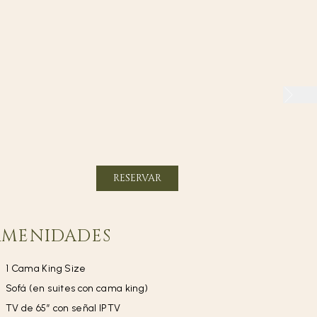
RESERVAR
AMENIDADES
1 Cama King Size
Sofá (en suites con cama king)
TV de 65” con señal IPTV