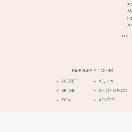
HOTE
PARQUES Y TOURS
XCARET
XEL-HÁ
XPLOR
XPLOR FUEGO
XOXI
XENSES