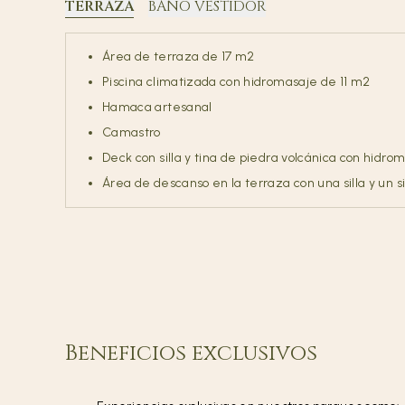
TERRAZA
BAÑO VESTIDOR
Área de terraza de 17 m2
Piscina climatizada con hidromasaje de 11 m2
Hamaca artesanal
Camastro
Deck con silla y tina de piedra volcánica con hidro
Área de descanso en la terraza con una silla y un si
Beneficios exclusivos