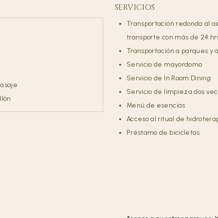
SERVICIOS
Transportación redonda al a
transporte con más de 24 hrs
Transportación a parques y a
Servicio de mayordomo
Servicio de In Room Dining
masaje
Servicio de limpieza dos vec
llón
Menú de esencias
Acceso al ritual de hidroter
Préstamo de bicicletas