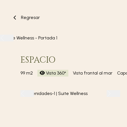
Regresar
ESPACIO
99 m2
Vista 360°
Vista frontal al mar
Capa