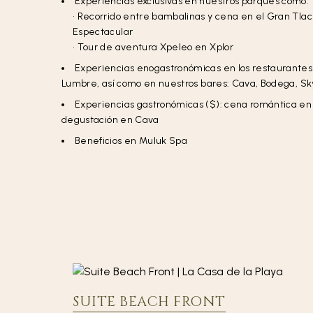
Experiencias exclusivas en nuestros parques como:
• Recorrido entre bambalinas y cena en el Gran Tlac
Espectacular
• Tour de aventura Xpeleo en Xplor
Experiencias enogastronómicas en los restaurantes 
Lumbre, así como en nuestros bares: Cava, Bodega, Sky
Experiencias gastronómicas ($): cena romántica en 
degustación en Cava
Beneficios en Muluk Spa
SUITE BEACH FRONT