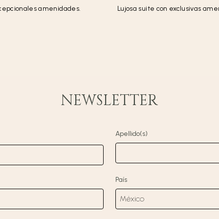
excepcionales amenidades.
Lujosa suite con exclusivas am
NEWSLETTER
Apellido(s)
País