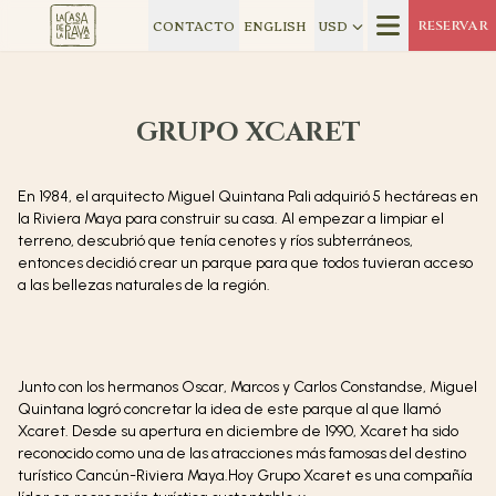
CONTACTO
ENGLISH
USD
RESERVAR
GRUPO XCARET
En 1984, el arquitecto Miguel Quintana Pali adquirió 5 hectáreas en
la Riviera Maya para construir su casa. Al empezar a limpiar el
terreno, descubrió que tenía cenotes y ríos subterráneos,
entonces decidió crear un parque para que todos tuvieran acceso
a las bellezas naturales de la región.
Junto con los hermanos Oscar, Marcos y Carlos Constandse, Miguel
Quintana logró concretar la idea de este parque al que llamó
Xcaret. Desde su apertura en diciembre de 1990, Xcaret ha sido
reconocido como una de las atracciones más famosas del destino
turístico Cancún-Riviera Maya.Hoy Grupo Xcaret es una compañía