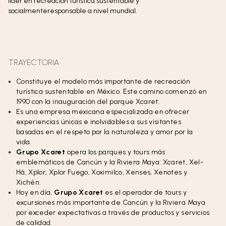
líder en recreación turística sustentable y
socialmenteresponsable a nivel mundial.
TRAYECTORIA
Constituye el modelo más importante de recreación
turística sustentable en México. Este camino comenzó en
1990 con la inauguración del parque Xcaret.
Es una empresa mexicana especializada en ofrecer
experiencias únicas e inolvidables a sus visitantes
basadas en el respeto por la naturaleza y amor por la
vida.
Grupo Xcaret
opera los parques y tours más
emblemáticos de Cancún y la Riviera Maya: Xcaret, Xel-
Há, Xplor, Xplor Fuego, Xoximilco, Xenses, Xenotes y
Xichén.
Hoy en día,
Grupo Xcaret
es el operador de tours y
excursiones más importante de Cancún y la Riviera Maya
por exceder expectativas a través de productos y servicios
de calidad.