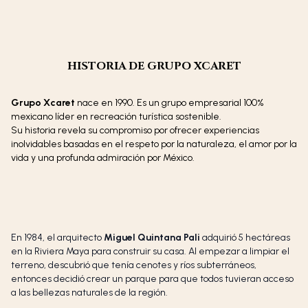
HISTORIA DE GRUPO XCARET
Grupo Xcaret
nace en 1990. Es un grupo empresarial 100%
mexicano líder en recreación turística sostenible.
Su historia revela su compromiso por ofrecer experiencias
inolvidables basadas en el respeto por la naturaleza, el amor por la
vida y una profunda admiración por México.
En 1984, el arquitecto
Miguel Quintana Pali
adquirió 5 hectáreas
en la Riviera Maya para construir su casa. Al empezar a limpiar el
terreno, descubrió que tenía cenotes y ríos subterráneos,
entonces decidió crear un parque para que todos tuvieran acceso
a las bellezas naturales de la región.