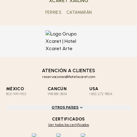
XCARET XAILING
FERRIES
CATAMARÁN
ATENCIÓN A CLIENTES
reservaciones@hotelxcaret.com
MÉXICO
CANCÚN
USA
800 999 1953
998 881 3834
1 855 272 9804
OTROS PAÍSES
CERTIFICADOS
Ver todos los certificados