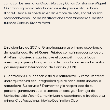
Junto con los hermanos Oscar, Marcos y Carlos Constandse, Miguel
Quintana logró concretar la idea de este parque al que llamó
Xcaret
. Desde su apertura en diciembre de 1990, Xcaret ha sido
reconocido como una de las atracciones más famosas del destino
turístico Cancún-Riviera Maya.
En diciembre de 2017, el Grupo inauguró su primera experiencia
de hospitalidad:
Hotel Xcaret México
con su innovador concepto
All-Fun Inclusive
, el cual incluye el acceso ilimitado a todos
nuestros parques y tours, así como transportación redonda a éstos
y al Aeropuerto Internacional de Cancún (CUN).
Cuenta con 900 suites con vista a la naturaleza, 12 restaurantes y
una arquitectura eco-integradora que te hace sentir uno con la
naturaleza. Su servicio 5 Diamantes y la hospitalidad de su
personal garantizan que te sientas en casa ¡con lo mejor de
México incluido! Además, maximizan la experiencia a través de su
primer Club Vacacional: Mexico Destination Club.