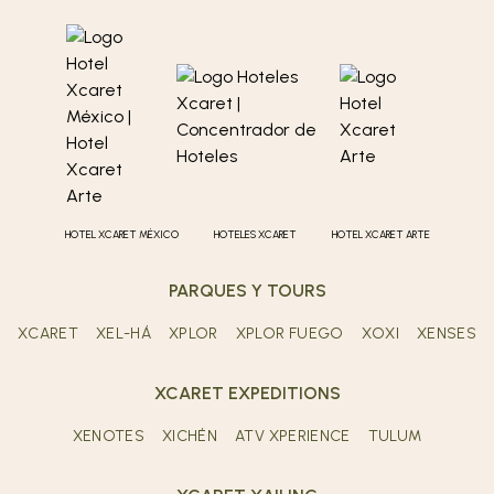
HOTEL XCARET MÉXICO
HOTELES XCARET
HOTEL XCARET ARTE
PARQUES Y TOURS
XCARET
XEL-HÁ
XPLOR
XPLOR FUEGO
XOXI
XENSES
XCARET EXPEDITIONS
XENOTES
XICHÉN
ATV XPERIENCE
TULUM